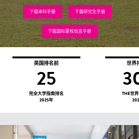
下载本科手册
下载研究生手册
下载国际夏校信息手册
英国排名前
世界
25
3
完全大学指南排名
THE世
2025年
20