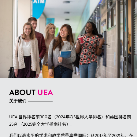
ABOUT
UEA
关于我们
UEA 世界排名前300名（2024年QS世界大学排名）和英国排名前
25名 （2025完全大学指南排名）。
我们以高水平的学术和教学质量享誉国际；从2017年至2021年，在