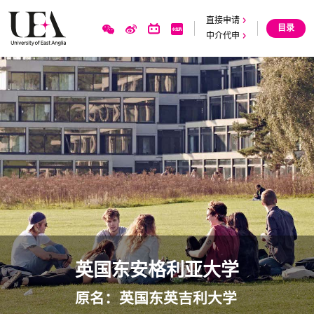
直接申请
目录
中介代申
英国东安格利亚大学
原名：英国东英吉利大学